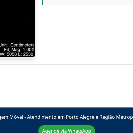
em Móvel - Atendimento em Porto Alegre e Região Metrop
Agende via WhatsApp