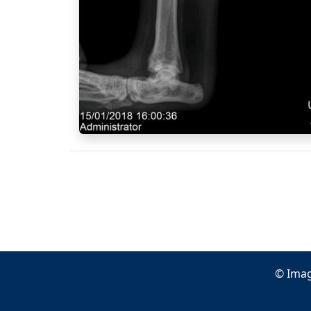
© Imag