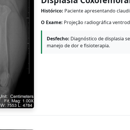
Displasia Coxofemora
Histórico:
Paciente apresentando claudi
O Exame:
Projeção radiográfica ventrod
Desfecho:
Diagnóstico de displasia s
manejo de dor e fisioterapia.