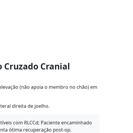
 Cruzado Cranial
elevação (não apoia o membro no chão) em
eral direita de joelho.
atíveis com RLCCd; Paciente encaminhado
enta ótima recuperação post-op.